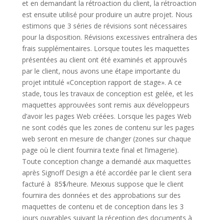
et en demandant la rétroaction du client, la rétroaction
est ensuite utilisé pour produire un autre projet. Nous
estimons que 3 séries de révisions sont nécessaires
pour la disposition. Révisions excessives entraînera des
frais supplémentaires. Lorsque toutes les maquettes
présentées au client ont été examinés et approuvés
par le client, nous avons une étape importante du
projet intitulé «Conception rapport de stage». A ce
stade, tous les travaux de conception est gelée, et les
maquettes approuvées sont remis aux développeurs
d’avoir les pages Web créées. Lorsque les pages Web
ne sont codés que les zones de contenu sur les pages
web seront en mesure de changer (zones sur chaque
page où le client fournira texte final et l’imagerie).
Toute conception change a demandé aux maquettes
après Signoff Design a été accordée par le client sera
facturé à 85$/heure. Mexxus suppose que le client
fournira des données et des approbations sur des
maquettes de contenu et de conception dans les 3
jours ouvrables suivant la réception des documents à