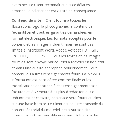
examiner. Le Client reconnaît que si ce délai est
dépassé, le calendrier sera ajusté en conséquence.
Contenu du site
– Client fournira toutes les
illustrations logo, la photographie, le contenu de
l’échantillon et d’autres garanties demandées en
format électronique. Les formats acceptés pour le
contenu et les images incluent, mais ne sont pas
limités à: Microsoft Word, Adobe Acrobat PDF, GIF,
JPG, TIFF, PSD, EPS…… Tous les textes et les images
fournies sera envoyé par courriel à Mexxus en bon état
et dans une qualité appropriée pour l’Internet. Tout
contenu ou autres renseignements fournis à Mexxus
information est considérée comme finale et les
modifications apportées à ces renseignements sont
facturables à 75/heure $. Si plus d’rédaction et / ou
l’édition est nécessaire, ce service sera fourni au client
sur une base horaire. Le Client est seul responsable du
contenu éditorial du matériel inclus sur son site
Internet et est responsable pour remplir le texte, les