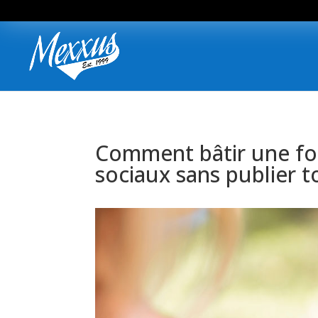
Comment bâtir une for
sociaux sans publier t