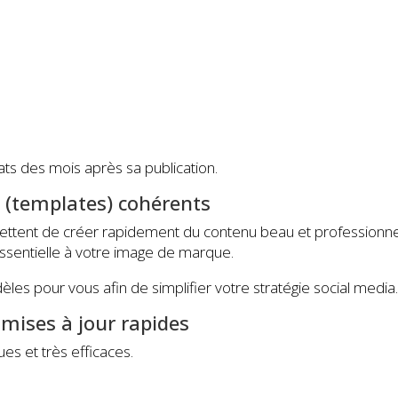
ts des mois après sa publication.
s (templates) cohérents
tent de créer rapidement du contenu beau et professionne
essentielle à votre image de marque.
s pour vous afin de simplifier votre stratégie social media
s mises à jour rapides
ues et très efficaces.