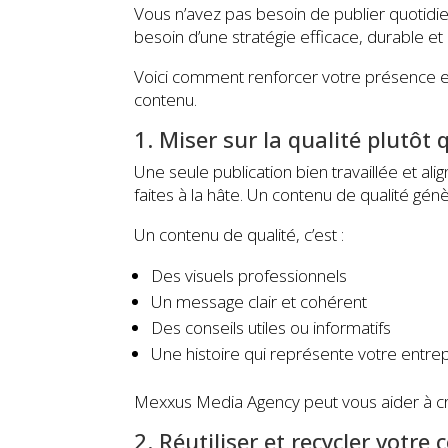
Vous n’avez pas besoin de publier quotidi
besoin d’une stratégie efficace, durable et 
Voici comment renforcer votre présence en
contenu.
1. Miser sur la qualité plutôt 
Une seule publication bien travaillée et a
faites à la hâte. Un contenu de qualité gé
Un contenu de qualité, c’est :
Des visuels professionnels
Un message clair et cohérent
Des conseils utiles ou informatifs
Une histoire qui représente votre entre
Mexxus Media Agency peut vous aider à cr
2. Réutiliser et recycler votre