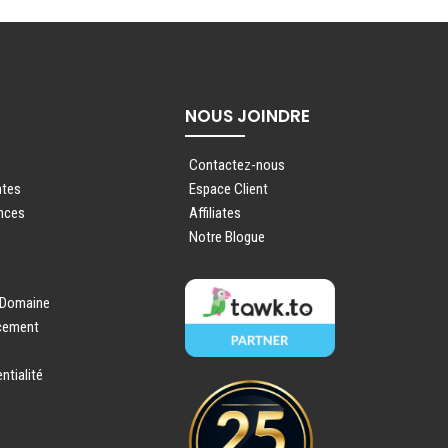
NOUS JOINDRE
Contactez-nous
ntes
Espace Client
nces
Affiliates
Notre Blogue
 Domaine
ncement
ntialité