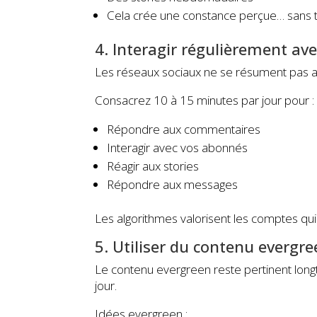
Cela crée une constance perçue… sans tra
4. Interagir régulièrement av
Les réseaux sociaux ne se résument pas aux
Consacrez 10 à 15 minutes par jour pour :
Répondre aux commentaires
Interagir avec vos abonnés
Réagir aux stories
Répondre aux messages
Les algorithmes valorisent les comptes qu
5. Utiliser du contenu evergr
Le contenu evergreen reste pertinent longte
jour.
Idées evergreen :