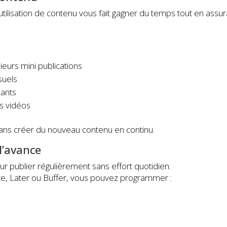
utilisation de contenu vous fait gagner du temps tout en assur
ieurs mini publications
suels
mants
s vidéos
sans créer du nouveau contenu en continu.
 l’avance
ur publier régulièrement sans effort quotidien.
e, Later ou Buffer, vous pouvez programmer :