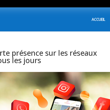
ACCUEIL
te présence sur les réseaux
ous les jours