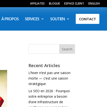
AFFILIATES
BLOGUE
ESPACE CLIENT
ENGLISH
À PROPOS
SERVICES
SOUTIEN
CONTACT
Search
Recent Articles
L’hiver n’est pas une saison
morte — c’est une saison
stratégique
Le SEO en 2026 : Pourquoi
votre entreprise a besoin
d’une infrastructure de