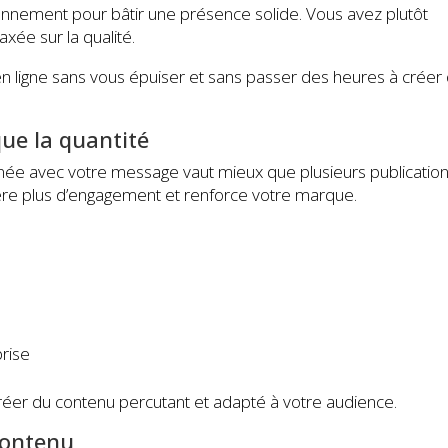
ennement pour bâtir une présence solide. Vous avez plutôt
axée sur la qualité.
 ligne sans vous épuiser et sans passer des heures à créer
que la quantité
lignée avec votre message vaut mieux que plusieurs publicatio
nère plus d’engagement et renforce votre marque.
prise
éer du contenu percutant et adapté à votre audience.
 contenu