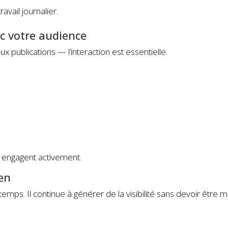
vail journalier.
ec votre audience
 publications — l’interaction est essentielle.
i engagent activement.
een
mps. Il continue à générer de la visibilité sans devoir être m