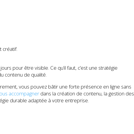
 créatif.
urs pour être visible. Ce qu’il faut, c’est une stratégie
du contenu de qualité.
èrement, vous pouvez bâtir une forte présence en ligne sans
 vous accompagner
dans la création de contenu, la gestion de
tégie durable adaptée à votre entreprise.