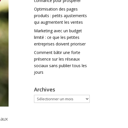
confiance pour prospérer
Optimisation des pages
produits : petits ajustements
qui augmentent les ventes
Marketing avec un budget
limité : ce que les petites
entreprises doivent prioriser
Comment bâtir une forte
présence sur les réseaux
sociaux sans publier tous les
jours
Archives
Archives
eaux