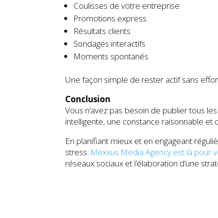
Coulisses de votre entreprise
Promotions express
Résultats clients
Sondages interactifs
Moments spontanés
Une façon simple de rester actif sans effort
Conclusion
Vous n’avez pas besoin de publier tous les jo
intelligente, une constance raisonnable et 
En planifiant mieux et en engageant réguli
stress.
Mexxus Media Agency est là pour
réseaux sociaux et l’élaboration d’une stra