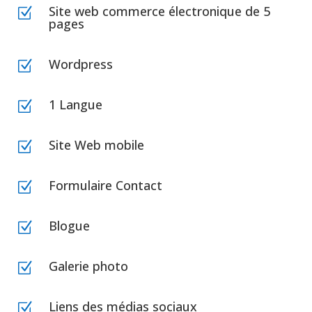
Site web commerce électronique de 5
Z
pages
Wordpress
Z
1 Langue
Z
Site Web mobile
Z
Formulaire Contact
Z
Blogue
Z
Galerie photo
Z
Liens des médias sociaux
Z