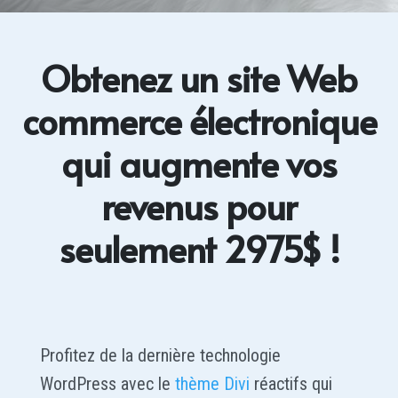
Obtenez un site Web
commerce électronique
qui augmente vos
revenus pour
seulement 2975$ !
Profitez de la dernière technologie
WordPress avec le
thème Divi
réactifs qui