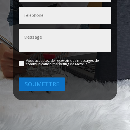
Téléphone
Message
*
Vous acceptez de recevoir des messages de
Consent
communication/marketing de Mexxus
SOUMETTRE