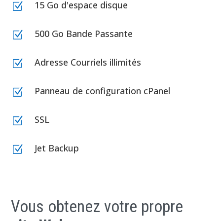
15 Go d'espace disque
Z
500 Go Bande Passante
Z
Adresse Courriels illimités
Z
Panneau de configuration cPanel
Z
SSL
Z
Jet Backup
Z
Vous obtenez votre propre