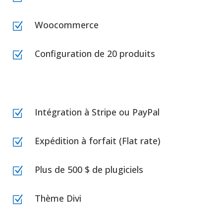
Woocommerce
Z
Configuration de 20 produits
Z
Intégration à Stripe ou PayPal
Z
Expédition à forfait (Flat rate)
Z
Plus de 500 $ de plugiciels
Z
Thème Divi
Z