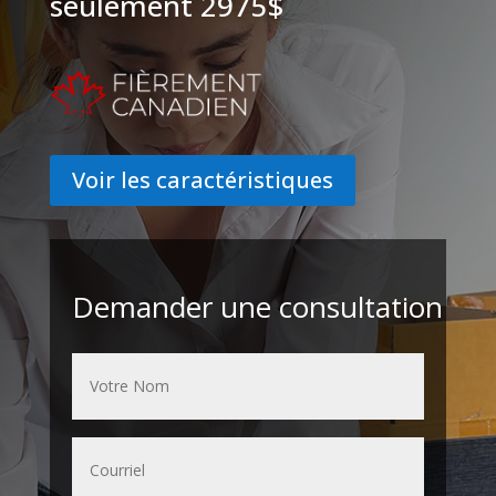
seulement 2975$
Voir les caractéristiques
Demander une consultation
Nom
*
Courriel
*